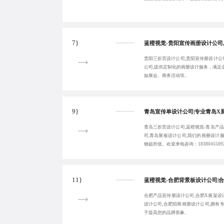
7}
贵阳三折页设计公司,贵阳宣传册设计公
公司,提供定制化的画册设计服务，满足
如展会、商务活动等。
9}
青岛三折页设计公司,蓝橙视觉-青岛产
司,青岛展板设计公司,我们的画册设计
物超所值。欢迎来电咨询：1838045509
11}
合肥产品宣传册设计公司,合肥X展架设
设计公司,合肥招商画册设计公司,拥有
于提高您的品牌形象。