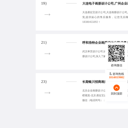
19}
大连易拉宝设计公司,大连画册设计公司
觉,提供贴心的售后服务，让您无后
18380455092！
21}
武汉单页设计公司|武汉企业宣传册设计
册设计公司,深入了解您的品牌和市场，
咨询热线
18140119082
23}
北京企业画册设计公司|银川三折页设计
回到顶部
橙视觉-北京易拉宝设计公司,提供贴心
微信（电话同号）：18380455092！