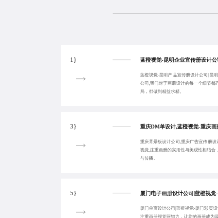
1}
蓝橙视觉-昆明产品宣传册设计公司|昆
公司,我们对于画册设计的每一个细节都
局，都做到精益求精。
3}
重庆背景板设计公司,重庆广告宣传册设
视觉,注重画册的实用性与美观性相结合
与传播。
5}
厦门单页设计公司|蓝橙视觉-厦门彩页设
注重画册视觉营销力，让您的画册成为