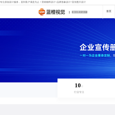
专注原创设计服务，直到客户满意为止！
营销物料设计
+
品牌形象设计
+
宣传图片设计
首页
微信图文设计
10
年
行业专注