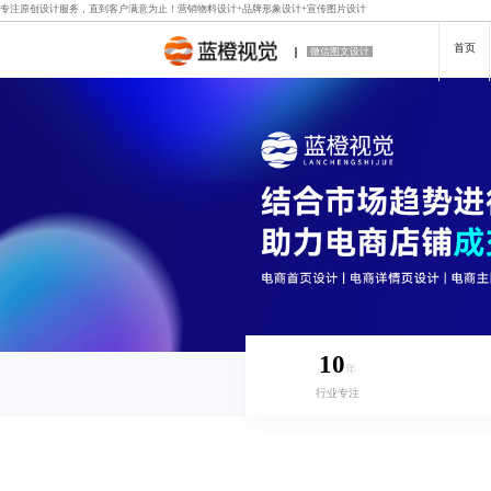
专注原创设计服务，直到客户满意为止！
营销物料设计
+
品牌形象设计
+
宣传图片设计
首页
微信图文设计
10
年
行业专注