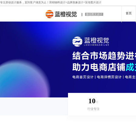
专注原创设计服务，直到客户满意为止！
营销物料设计
+
品牌形象设计
+
宣传图片设计
首页
微信图文设计
10
年
行业专注