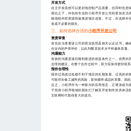
开发方式
自主开发虽然可以更好地控制产品质量，但同时也意
相比之下，外包给专业的小程序开发公司则更加灵活
能借助外部资源快速推进项目进度。不过，在选择外
造成不必要的损失。
三、如何选择合适的
小程序开发公司
资质审查
首先应当查看该公司的营业执照及相关认证证书，确
在业内的声誉评价，以此判断其技术水平和服务质量。
沟通能力
有效的沟通是项目顺利推进的前提条件之一。优秀的
合理的建议。在整个合作过程中，双方应保持密切联系
报价合理性
报价过高或过低都不利于项目的长期发展。过高的价
可能存在偷工减料的风险，影响最终成品的质量。因此
总之，小程序作为一种新兴的应用形态，正逐渐成为
于投身小程序领域的朋友们了解其开发制作的具体流
互联网时代取得更大的成功。