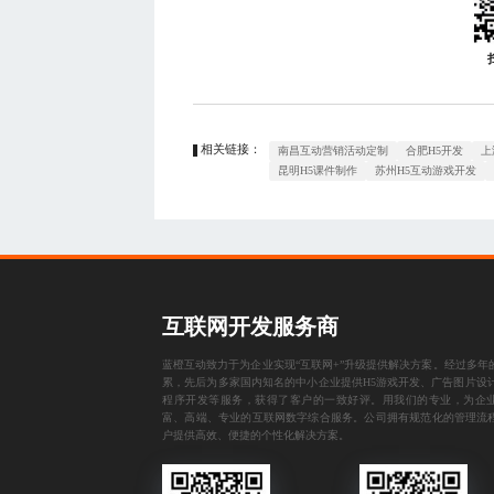
相关链接：
南昌互动营销活动定制
合肥H5开发
上
昆明H5课件制作
苏州H5互动游戏开发
互联网开发服务商
蓝橙互动致力于为企业实现“互联网+”升级提供解决方案。经过多年
累，先后为多家国内知名的中小企业提供
H5游戏开发
、
广告图片设
程序开发
等服务，获得了客户的一致好评。用我们的专业，为企
富、高端、专业的互联网数字综合服务。公司拥有规范化的管理流
户提供高效、便捷的个性化解决方案。