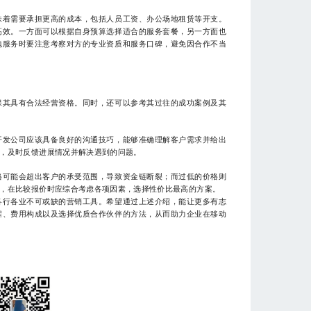
味着需要承担更高的成本，包括人员工资、办公场地租赁等开支。
高效。一方面可以根据自身预算选择适合的服务套餐，另一方面也
包服务时要注意考察对方的专业资质和服务口碑，避免因合作不当
保其具有合法经营资格。同时，还可以参考其过往的成功案例及其
开发公司应该具备良好的沟通技巧，能够准确理解客户需求并给出
，及时反馈进展情况并解决遇到的问题。
格可能会超出客户的承受范围，导致资金链断裂；而过低的价格则
，在比较报价时应综合考虑各项因素，选择性价比最高的方案。
各行各业不可或缺的营销工具。希望通过上述介绍，能让更多有志
程、费用构成以及选择优质合作伙伴的方法，从而助力企业在移动