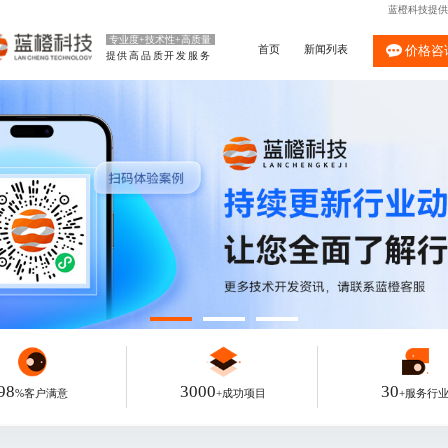
蓝橙科技提供
专业度+技术性+高质量
首页
新闻列表
价格咨
提供高品质开发服务
98
3000
30
%客户满意
+成功项目
+服务行