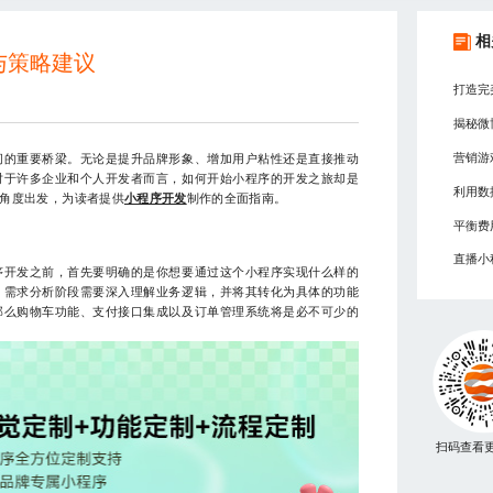
相
与策略建议
打造完
揭秘微
营销游
间的重要桥梁。无论是提升品牌形象、增加用户粘性还是直接推动
对于许多企业和个人开发者而言，如何开始小程序的开发之旅却是
利用数
角度出发，为读者提供
小程序开发
制作的全面指南。
平衡费
直播小
序开发之前，首先要明确的是你想要通过这个小程序实现什么样的
。需求分析阶段需要深入理解业务逻辑，并将其转化为具体的功能
那么购物车功能、支付接口集成以及订单管理系统将是必不可少的
扫码查看