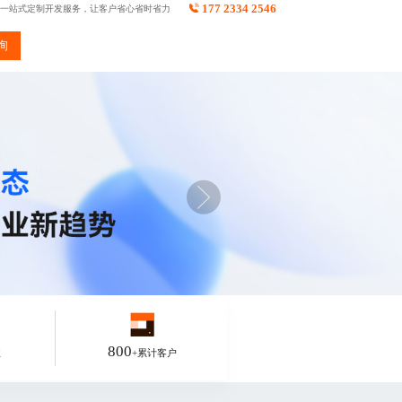
177 2334 2546
一站式定制开发服务，让客户省心省时省力
询
800
业
+累计客户