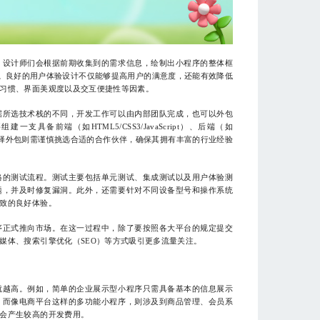
，设计师们会根据前期收集到的需求信息，绘制出小程序的整体框
I原型。良好的用户体验设计不仅能够提高用户的满意度，还能有效降低
习惯、界面美观度以及交互便捷性等因素。
据所选技术栈的不同，开发工作可以由内部团队完成，也可以外包
具备前端（如HTML5/CSS3/JavaScript）、后端（如
队；而选择外包则需谨慎挑选合适的合作伙伴，确保其拥有丰富的行业经验
格的测试流程。测试主要包括单元测试、集成测试以及用户体验测
题，并及时修复漏洞。此外，还需要针对不同设备型号和操作系统
致的良好体验。
序正式推向市场。在这一过程中，除了要按照各大平台的规定提交
媒体、搜索引擎优化（SEO）等方式吸引更多流量关注。
就越高。例如，简单的企业展示型小程序只需具备基本的信息展示
；而像电商平台这样的多功能小程序，则涉及到商品管理、会员系
会产生较高的开发费用。