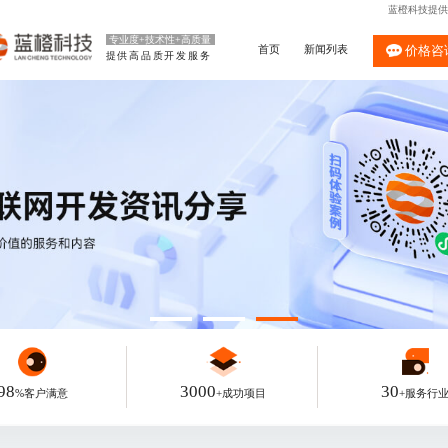
蓝橙科技提供
专业度+技术性+高质量
首页
新闻列表
价格咨
提供高品质开发服务
98
3000
30
%客户满意
+成功项目
+服务行