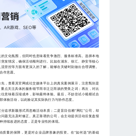
的文化氛围，但同时也意味着竞争激烈、服务标准高。选择本地
应突发情况，确保活动顺利进行。比如在浦东、徐汇、静安等核心
人流管控等方面有更深入的了解，能够在关键时刻做出合理调整。
合作意愿。
先，查看其官网或社交媒体平台上的真实案例展示，注意甄别是
时，重点关注具体的服务细节而非泛泛而谈的赞美之词；再次，对比
往往意味着压缩成本，影响最终体验。最后，不妨尝试小规模试合
部体验活动，以此验证其实际执行力与协作态度。
追求新颖形式而忽略活动本质；二是盲目信赖“网红”公司，却
致问题无法及时修正。真正靠谱的公司，会主动提供活动后复盘报
种持续改进的态度，正是专业性的体现。
质量的保障，更是对企业品牌形象的投资。在“如何选”的基础