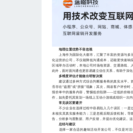
地理位置优势不容忽视
上海作为国际化大都市，汇聚了丰富的资源与多元
化运营的公司，不仅能降低沟通成本，还能更快速响
区域举办活动时，本地公司对场地资源、交通路线、
此外，面对面沟通也更容易建立信任关系，有助于深化
多维度评估才能做出明智决策
建议通过多种方式综合判断服务商的真实水平。首
否存在“盗图”或“拼接”现象；其次，阅读客户评价
报价单中的服务内容，警惕低价陷阱——过低的价格
作，如先委托其策划一场线上互动小游戏或组织一次内
常见误区要避开
不少企业在选择过程中容易陷入几个误区：一是过分
未核实其真实服务能力；三是忽视后期反馈机制，导
告，分析参与度数据、用户反馈，并提出优化建议。这
总结与建议
选择一家合适的趣味活动开发公司，不仅是对活动