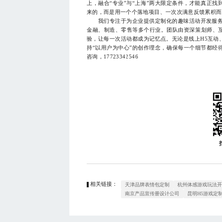
上，融合“专业”与“上海”两大限定条件，才能真正
来的，而是用一个个落地项目、一次次满意反馈累积而
我们专注于为企业提供定制化的趣味活动开发服务，
金融、制造、零售等多个行业。团队由资深策划师、
验，让每一次活动都成为记忆点。无论是线上H5互动
持“以用户为中心”的创作理念，确保每一个细节都经
咨询，17723342546
相关链接：
天津品牌表情包定制
杭州体感游戏玩法
南京产品宣传册设计公司
昆明H5游戏定