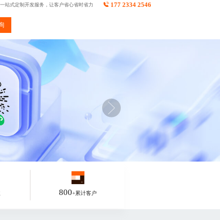
177 2334 2546
一站式定制开发服务，让客户省心省时省力
询
800
业
+累计客户