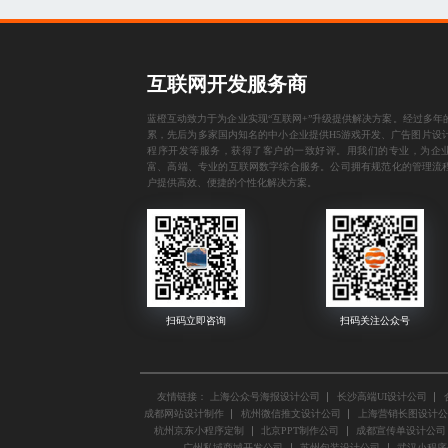
互联网开发服务商
蓝橙互动致力于为企业实现“互联网+”升级提供解决方案。经过多年
累，先后为多家国内知名的中小企业提供
H5游戏开发
、
广告图片设
程序开发
等服务，获得了客户的一致好评。用我们的专业，为企
富、高端、专业的互联网数字综合服务。公司拥有规范化的管理流
户提供高效、便捷的个性化解决方案。
友情链接：
上海公众号海报设计公司
长沙高端UI设计公司
成都网站设计制作
杭州微信推文设计公司
上海营销长图设计公
杭州京东小程序定制
北京PPT制作公司
成都宣传单设计公司
广州私域商城开发公司
苏州包装设计公司
武汉小程序