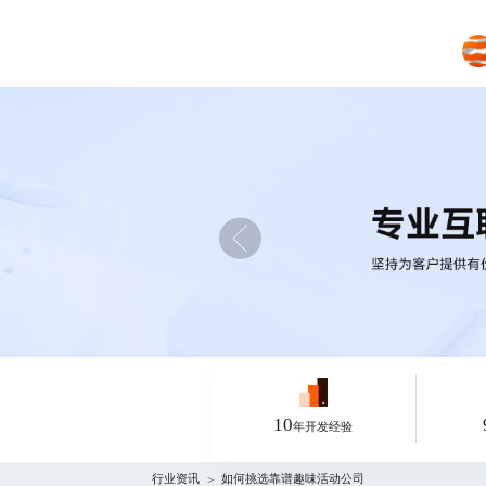
10
年开发经验
行业资讯
如何挑选靠谱趣味活动公司
>