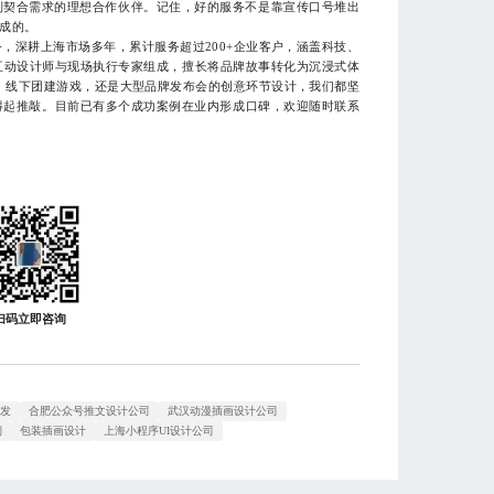
找到契合需求的理想合作伙伴。记住，好的服务不是靠宣传口号堆出
成的。
深耕上海市场多年，累计服务超过200+企业客户，涵盖科技、
互动设计师与现场执行专家组成，擅长将品牌故事转化为沉浸式体
、线下团建游戏，还是大型品牌发布会的创意环节设计，我们都坚
得起推敲。目前已有多个成功案例在业内形成口碑，欢迎随时联系
扫码立即咨询
开发
合肥公众号推文设计公司
武汉动漫插画设计公司
制
包装插画设计
上海小程序UI设计公司