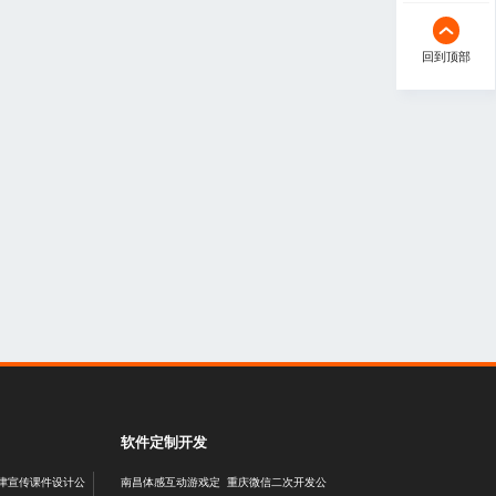
回到顶部
软件定制开发
津宣传课件设计公
南昌体感互动游戏定
重庆微信二次开发公