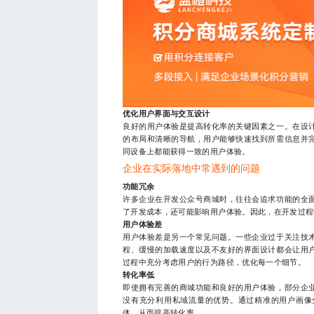
优化用户界面与交互设计
良好的用户体验是提高转化率的关键因素之一。在设
的布局和清晰的导航，用户能够快速找到所需信息并
同设备上都能获得一致的用户体验。
企业在实际落地中常遇到的问题
功能冗余
许多企业在开发公众号商城时，往往会追求功能的全
了开发成本，还可能影响用户体验。因此，在开发过程
用户体验差
用户体验差是另一个常见问题。一些企业过于关注技
程、缓慢的加载速度以及不友好的界面设计都会让用
过程中充分考虑用户的行为路径，优化每一个细节。
转化率低
即使拥有完善的商城功能和良好的用户体验，部分企
没有充分利用私域流量的优势。通过精准的用户画像
体，从而提高转化率。