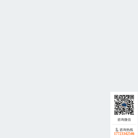
咨询热线
17723342546