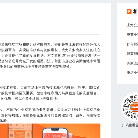
相
上海公
电商小
如何解
渠道来拓展市场和提升品牌影响力。特别是在上海这样的国际化大
中脱颖而出，实现精准获客与复购增长，成为许多商家关注的核心
鸿蒙智
为企业提供了新的发展机遇。本文将围绕“公众号商城开发”这一
理当前公众号商城开发的通用方法，并指出企业在实际落地中常遇
鸿蒙应
争激烈的电商环境中实现精准获客与复购增长。
重庆小
的技术框架。目前市场上主流的技术栈包括微信小程序、H5页面
求的技术框架至关重要。微信小程序因其与微信生态的高度融合，
台的优势，可以在多个终端上无缝运行。
位。不同的企业有不同的业务需求，因此在功能设计上应有所侧
、支付等功能；而服务型企业则可能更关注预约、咨询、评价等功
体验。
扫码查看