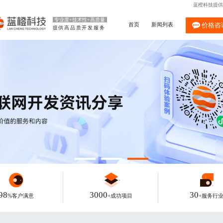
蓝橙科技提供
专业度+技术性+高质量
首页
新闻列表
价格咨
提供高品质开发服务
98
3000
30
%客户满意
+成功项目
+服务行