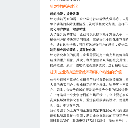
针对性解决建议
精简功能，提升效率
针对功能冗余问题，企业应进行功能优先级排序，去
每个功能的实际使用情况，及时调整优化方案。这样不
优化用户体验，增强粘性
为了提升用户体验，企业可以从以下几个方面入手：
确保用户能够快速访问商城；三是提供个性化推荐服
务。通过这些措施，可以有效增强用户的粘性，促进二
制定精准营销策略，提高转化率
针对转化率低的问题，企业需要制定一套完整的营销
精准的用户画像。其次，利用微信公众号的社交属性
购买欲望。最后，借助私域流量的优势，进行精细化运
提升企业私域运营效率和客户粘性的价值
公众号商城不仅是企业销售产品和服务的重要渠道，
大量的忠实用户，形成稳定的客户群体。这些客户不
户。因此，公众号商城的开发对于提升企业的私域运营
在上海这样一个竞争激烈的市场环境中，企业要想在
高效私域流量转化引擎。通过合理的功能设计、优化
长，提升市场竞争力。
我们专注于为上海本地企业提供定制化的公众号商城
高效私域流量转化引擎，助力企业在激烈的市场竞争
随时联系我们，联系电话17723342546（微信同号