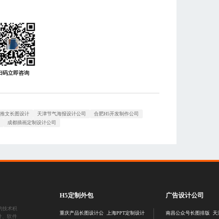
扫码立即咨询
信推文长图设计
天津节气海报设计公司
合肥H5开发制作公司
成都插画定制设计公司
H5定制外包
广告设计公司
的技术积
重庆产品长图设计公
上海PPT定制设计
南昌公众号长图排版
天
计
、
软件