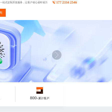
177 2334 2546
一站式定制开发服务，让客户省心省时省力
询
800
业
+累计客户