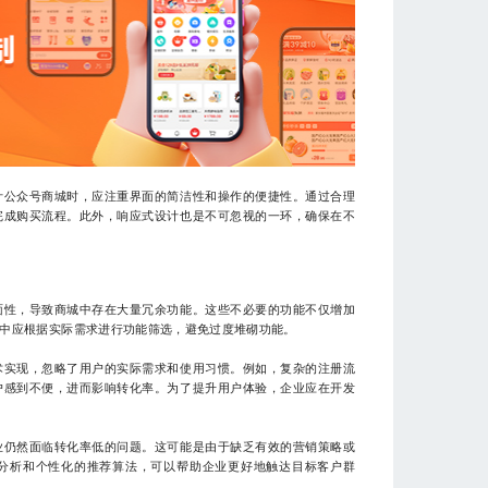
计公众号商城时，应注重界面的简洁性和操作的便捷性。通过合理
完成购买流程。此外，响应式设计也是不可忽视的一环，确保在不
面性，导致商城中存在大量冗余功能。这些不必要的功能不仅增加
中应根据实际需求进行功能筛选，避免过度堆砌功能。
术实现，忽略了用户的实际需求和使用习惯。例如，复杂的注册流
户感到不便，进而影响转化率。为了提升用户体验，企业应在开发
业仍然面临转化率低的问题。这可能是由于缺乏有效的营销策略或
分析和个性化的推荐算法，可以帮助企业更好地触达目标客户群