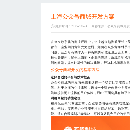
上海公众号商城开发方案
更新时间：2025-10-24
内容来源：
公众号商城开发
在当今数字化的商业环境中，企业越来越依赖于线上
都市，企业间的竞争尤为激烈。如何在众多竞争对手
问题。公众号商城作为一种高效的私域流量运营工具，
核心关键词，聚焦上海地区企业的需求，系统性地梳
到的问题，提出针对性的解决建议，帮助本地商家在竞
公众号商城开发的基本方法
选择合适的平台与技术框架
公众号商城的开发首先需要选择一个稳定且功能强大
等。对于上海的企业来说，选择一个适合自身业务需
能够提供更加流畅的用户体验，而H5页面则具有跨平
明确商城的功能定位
在开发公众号商城之前，企业需要明确商城的功能定
重。例如，零售型企业可能更注重商品展示、购物车
能。通过合理规划功能模块，可以有效提升用户的使用