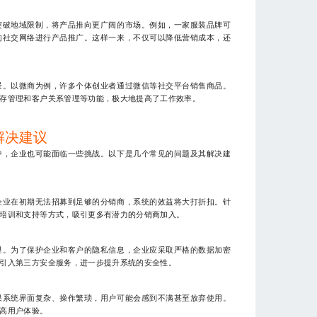
突破地域限制，将产品推向更广阔的市场。例如，一家服装品牌可
的社交网络进行产品推广。这样一来，不仅可以降低营销成本，还
景。以微商为例，许多个体创业者通过微信等社交平台销售商品。
存管理和客户关系管理等功能，极大地提高了工作效率。
解决建议
中，企业也可能面临一些挑战。以下是几个常见的问题及其解决建
企业在初期无法招募到足够的分销商，系统的效益将大打折扣。针
培训和支持等方式，吸引更多有潜力的分销商加入。
显。为了保护企业和客户的隐私信息，企业应采取严格的数据加密
引入第三方安全服务，进一步提升系统的安全性。
果系统界面复杂、操作繁琐，用户可能会感到不满甚至放弃使用。
高用户体验。