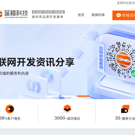
蓝橙科技提供
专业度+技术性+高质量
首页
新闻列表
价格咨
提供高品质开发服务
98
3000
30
%客户满意
+成功项目
+服务行