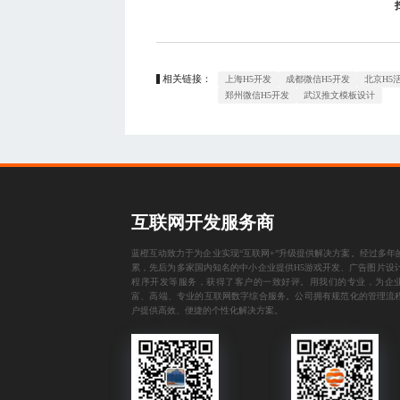
相关链接：
上海H5开发
成都微信H5开发
北京H5
郑州微信H5开发
武汉推文模板设计
互联网开发服务商
蓝橙互动致力于为企业实现“互联网+”升级提供解决方案。经过多年
累，先后为多家国内知名的中小企业提供
H5游戏开发
、
广告图片设
程序开发
等服务，获得了客户的一致好评。用我们的专业，为企
富、高端、专业的互联网数字综合服务。公司拥有规范化的管理流
户提供高效、便捷的个性化解决方案。