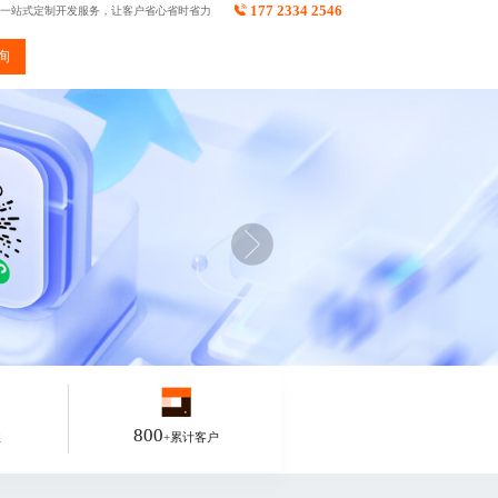
177 2334 2546
一站式定制开发服务，让客户省心省时省力
询
800
业
+累计客户