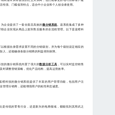
活性强、门槛低等特点，适合中小企业和个人创业者使用。
，为企业提供了一套全面且高效的
微分销系统
。该系统集成了多种
帮助企业实现从商品上架到售后服务的全流程管理。以下是蓝橙科
可以根据自身需求设置不同的分销级别，并为每个级别设定相应的
加入，还能确保各级分销商的利益得到保障。
科技的微分销系统内置了强大的
数据分析工具
，可以实时监控销售
及时调整营销策略，优化产品结构，提高运营效率。
蓝橙科技的微分销系统提供了丰富的用户管理功能，包括用户注
业管理分销商，还能增强用户的粘性和忠诚度。
论是传统的零售行业，还是新兴的电商领域，都能找到其用武之