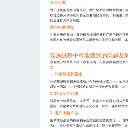
零售行业
对于传统的零售企业来说，微分销系统可以帮助他们
以通过微分销系统招募全国各地的分销商，利用他们
能迅速扩大销售规模。
新兴电商领域
在新兴电商领域，微分销系统同样具有广泛的应用前
蓝橙科技的微分销系统可以帮助他们实现订单管理、库
实施过程中可能遇到的问题及
尽管微分销系统带来了诸多便利，但在实际实施过程
议：
1. 分销商招募困难
分销商是微分销系统成功运作的关键因素之一。如果
对这一问题，企业可以通过制定合理的佣金政策、提供
2. 数据安全问题
随着微分销系统的广泛应用，数据安全问题也日益凸
措施，并定期对系统进行安全检查。此外，还可以考虑
3. 用户体验不佳
用户体验是影响微分销系统成败的重要因素之一。如
为此，企业需要不断优化系统设计，简化操作流程，提