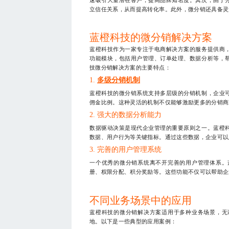
立信任关系，从而提高转化率。此外，微分销还具备灵
蓝橙科技的微分销解决方案
蓝橙科技作为一家专注于电商解决方案的服务提供商
功能模块，包括用户管理、订单处理、数据分析等，
技微分销解决方案的主要特点：
1.
多级分销机制
蓝橙科技的微分销系统支持多层级的分销机制，企业
佣金比例。这种灵活的机制不仅能够激励更多的分销商
2. 强大的数据分析能力
数据驱动决策是现代企业管理的重要原则之一。蓝橙
数据、用户行为等关键指标。通过这些数据，企业可以
3. 完善的用户管理系统
一个优秀的微分销系统离不开完善的用户管理体系。
册、权限分配、积分奖励等。这些功能不仅可以帮助企
不同业务场景中的应用
蓝橙科技的微分销解决方案适用于多种业务场景，无
地。以下是一些典型的应用案例：