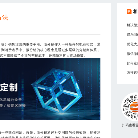
相
方法
解决微
娱乐网
优化大
、提升销售业绩的重要手段。微分销作为一种新兴的电商模式，通
广到消费者手中。微分销的核心理念是通过多层级的分销商体系，
微信微
式不仅降低了企业的营销成本，还能快速扩大市场份额。
如何选
怎样选
扫码查看
的一些痛点问题。首先，微分销通过社交网络的传播效应，能够迅
分销商通常具有较强的社交关系网，他们能够更好地与目标客户建