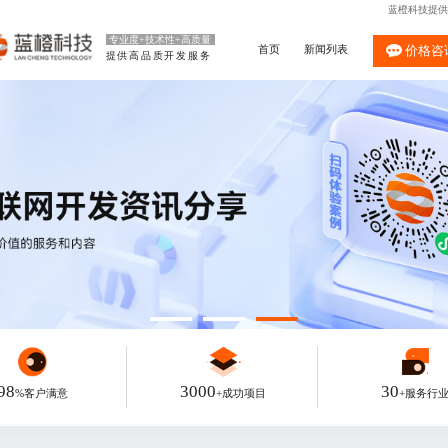
蓝橙科技提供
专业度+技术性+高质量
首页
新闻列表
价格咨
提供高品质开发服务
98
3000
30
%客户满意
+成功项目
+服务行