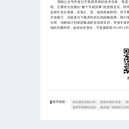
营销公众号开发已不再是简单的技术任务，而是一
程。它要求企业跳出“建个号就完事”的思维定式，转
起前中后台资源，实现人、货、场的高效协同。对于
开发能力，无疑是当下最具性价比的战略选择。我们
分析、功能设计到系统集成的全流程支持，凭借丰富
现的完整闭环，如有合作意向，可直接联系181401190
相关链接：
武汉课件定制公司
西安H5制作开发
深
昆明手机网站定制
南京推广海报设计公