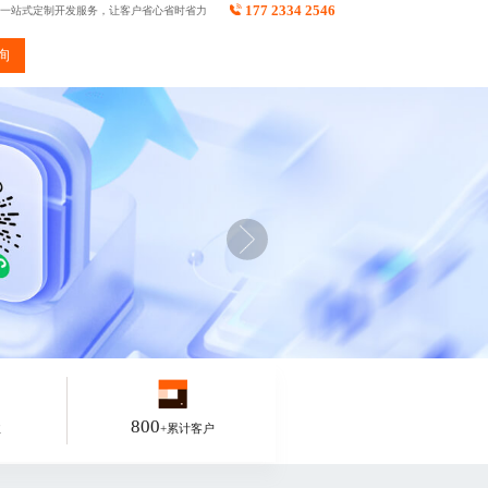
177 2334 2546
一站式定制开发服务，让客户省心省时省力
询
800
业
+累计客户