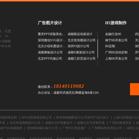
广告图片设计
H5游戏制作
务。无需
重庆PPT排版美化公司
成都新品包装设计
金融行业H5
武
、VI、
深圳微信SVG设计公司
北京宣传册设计公司
南宁H5开发公司
天
作品能贴
小时出初
北京介绍长图设计公司
深圳VI设计公司
H5定制
深
成都展板设计公司
成都X展架设计公司
广州H5活动定制
开
北京PPT代做公司
成都三折页设计公司
上海H5开发公司
活
18140119082
微信联系：
办公住址：成都市武侯区红牌楼蓝海B座1201
营销游戏定制
APP拉新游戏定制公司
苏州营销物料设计公司苏州产品UI设计
上海UI页面设计公
开发
北京高端海报设计公司
成都企业IP形象设计
成都公众号定制开发
广州H5游戏开发
成
南宁H5游戏制作
昆明移动端UI设计公司
广州SEO优化推广
广州网站排名优化公司
深圳公众
制作
武汉微信H5开发
长沙H5互动游戏开发
H5互动游戏开发
H5页面设计
汕头H5定制
H5游戏开发公司
H