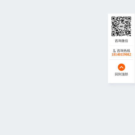
咨询热线
咨询热线
17723342546
18140119082
回到顶部
回到顶部