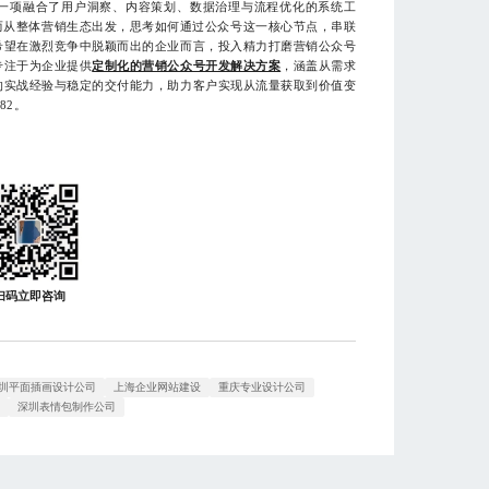
项融合了用户洞察、内容策划、数据治理与流程优化的系统工
而从整体营销生态出发，思考如何通过公众号这一核心节点，串联
希望在激烈竞争中脱颖而出的企业而言，投入精力打磨营销公众号
专注于为企业提供
定制化的营销公众号开发解决方案
，涵盖从需求
的实战经验与稳定的交付能力，助力客户实现从流量获取到价值变
82。
扫码立即咨询
圳平面插画设计公司
上海企业网站建设
重庆专业设计公司
司
深圳表情包制作公司