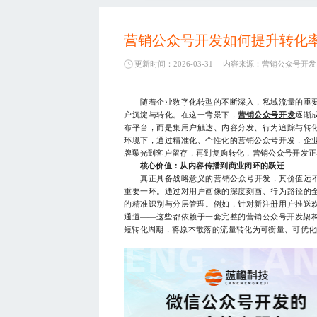
营销公众号开发如何提升转化
更新时间：2026-03-31
内容来源：
营销公众号开发
随着企业数字化转型的不断深入，私域流量的重要
户沉淀与转化。在这一背景下，
营销公众号开发
逐渐
布平台，而是集用户触达、内容分发、行为追踪与转
环境下，通过精准化、个性化的营销公众号开发，企
牌曝光到客户留存，再到复购转化，营销公众号开发正
核心价值：从内容传播到商业闭环的跃迁
真正具备战略意义的营销公众号开发，其价值远不止
重要一环。通过对用户画像的深度刻画、行为路径的
的精准识别与分层管理。例如，针对新注册用户推送
通道——这些都依赖于一套完整的营销公众号开发架
短转化周期，将原本散落的流量转化为可衡量、可优化