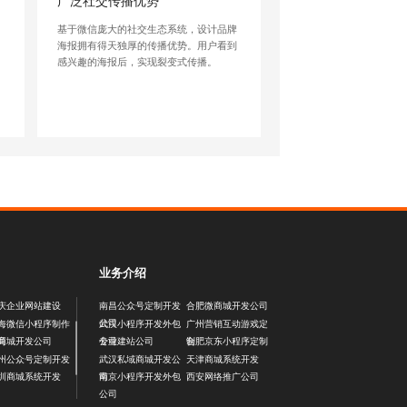
广泛社交传播优势
报
基于微信庞大的社交生态系统，设计品牌
化
海报拥有得天独厚的传播优势。用户看到
感兴趣的海报后，实现裂变式传播。
业务介绍
庆企业网站建设
南昌公众号定制开发
合肥微商城开发公司
公司
海微信小程序制作
武汉小程序开发外包
广州营销互动游戏定
司
公司
制
商城开发公司
专业建站公司
合肥京东小程序定制
州公众号定制开发
武汉私域商城开发公
天津商城系统开发
司
圳商城系统开发
南京小程序开发外包
西安网络推广公司
公司