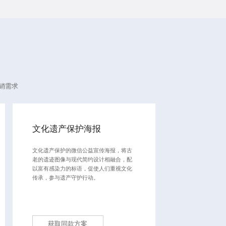
销需求
文化遗产保护海报
文化遗产保护的微信公益宣传海报，将古
老的遗迹图像与现代简约设计相融合，配
以富有感染力的标语，促使人们重视文化
传承，参与遗产守护行动。
获取同款方案