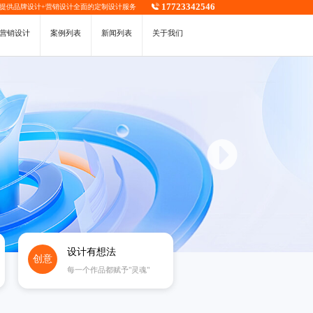
17723342546
，提供
品牌设计
+
营销设计
全面的定制设计服务
营销设计
案例列表
新闻列表
关于我们
设计有想法
创意
每一个作品都赋予"灵魂"