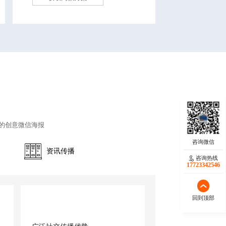
的创意微信海报
资讯传播
咨询热线
17723342546
回到顶部