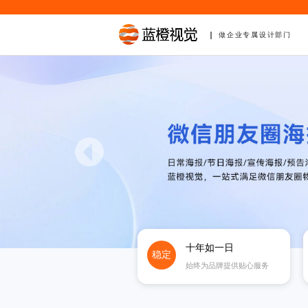
做企业专属设计部门
十年如一日
稳定
始终为品牌提供贴心服务