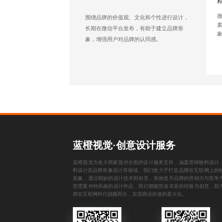
围绕品牌的价值观、文化和个性进行设计，
长期在微信平台发布，有助于建立品牌形
象，增强用户对品牌的认同感。
蓝橙视觉·创意设计服务
蓝橙视觉为各大商家提供全面的设计服务支持，涵盖
营销物料设计
料设计
及
品牌形象设计
等领域。我们致力于打造品牌在互联网上的
形象，通过精妙的设计技术和创意，有效提升品牌的营销力与竞争
您需要何种风格的设计作品，我们都能凭借丰富的经验与创意，助
牌在互联网时代脱颖而出，实现商业价值的最大化。