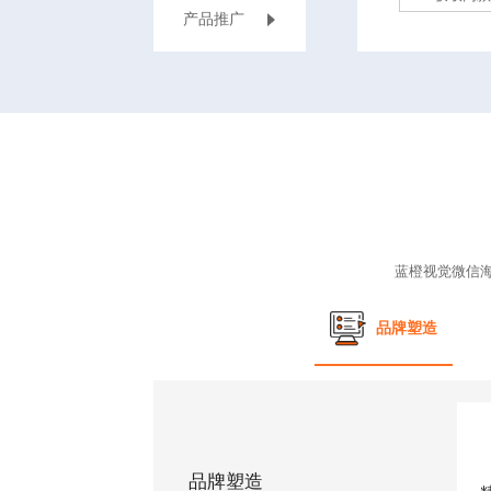
‌产品推广
蓝橙视觉
微信
品牌塑造
品牌塑造