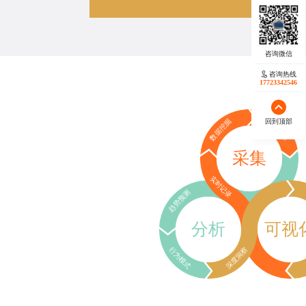
咨询热线
17723342546
回到顶部
数据挖掘
行为追踪
采集
实时记录
趋势预测
分析
可视
行为模式
深度洞察